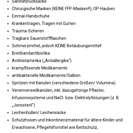
Sanitätsrucksäcke
Chirurgische Masken (KEINE FFP-Masken!!), OP-Hauben
Einmal-Handschuhe
Krankentragen, Tragen mit Gurten
Trauma-Scheren
Tragbare Sauerstoffflaschen
Schmerzmittel, jedoch KEINE Betäubungsmittel!
Breitbandantibiotika
Antihistaminika („Antiallergika“)
krampflösende Medikamente
antibakterielle Medikamente/Salben
Spritzen mit Kanülen (verschiedene Größen/ Volumina)
Venenverweilkanülen, inkl. dazugehörige Pflaster,
Infusionssysteme und NaCl- bzw. Elektrolytlösungen (z. B.
„Jonosteril“)
Leichenhüllen/ Leichensäcke
Schutzhosen und Inkontinenzmaterial für ältere Kinder und
Erwachsene, Pflegehilfsmittel wie Bettschutz,