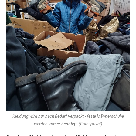
Kleidung wird nur nach Bedarf verpackt - feste Männerschuhe
werden immer benötigt. (Foto: privat)