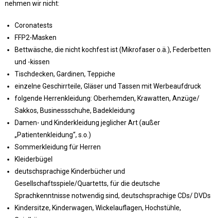
nehmen wir nicht:
Coronatests
FFP2-Masken
Bettwäsche, die nicht kochfest ist (Mikrofaser o.ä.), Federbetten
und -kissen
Tischdecken, Gardinen, Teppiche
einzelne Geschirrteile, Gläser und Tassen mit Werbeaufdruck
folgende Herrenkleidung: Oberhemden, Krawatten, Anzüge/
Sakkos, Businessschuhe, Badekleidung
Damen- und Kinderkleidung jeglicher Art (außer
„Patientenkleidung“, s.o.)
Sommerkleidung für Herren
Kleiderbügel
deutschsprachige Kinderbücher und
Gesellschaftsspiele/Quartetts, für die deutsche
Sprachkenntnisse notwendig sind, deutschsprachige CDs/ DVDs
Kindersitze, Kinderwagen, Wickelauflagen, Hochstühle,