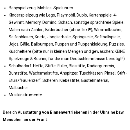
Babyspielzeug, Mobiles, Spieluhren
Kinderspielzeug wie Lego, Playmobil, Duplo, Kartenspiele, 4-
Gewinnt, Memory, Domino, Schach, sonstige sprachfreie Spiele,
Malen nach Zahlen, Bilderbücher (ohne Text!!), Wimmelbücher,
Seifenblasen, Knete, Jonglierbälle, Springseile, Softballspiele,
Jojos, Bälle, Ballpumpen, Puppen und Puppenkleidung, Puzzles,
Kuscheltiere (bitte nur in kleinen Mengen und gewaschen; KEINE
Spielzeuge & Bücher, für die man Deutschkenntnisse benötigt!!)
Schulbedarf: Hefte, Stifte, Füller, Bleistifte, Radiergummis,
Buntstifte, Wachsmalstifte, Anspitzer, Tuschkästen, Pinsel, Stift-
Etuis/“Faulenzer“, Scheren, Klebestifte, Bastelmaterial,
Malbücher
Musikinstrumente
Bereich
Ausstattung von Binnenvertriebenen in der Ukraine bzw.
Menschen an der Front
: