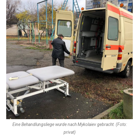
Eine Behandlungsliege wurde nach Mykolaiev gebracht. (Foto:
privat)