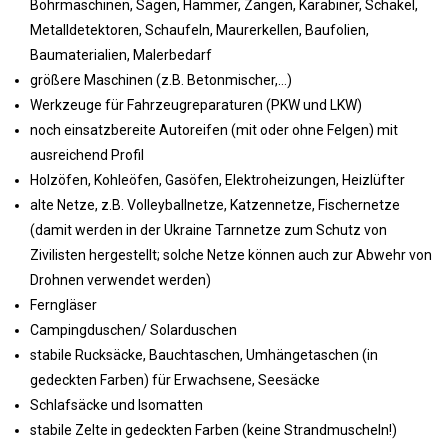
Bohrmaschinen, Sägen, Hammer, Zangen, Karabiner, Schäkel,
Metalldetektoren, Schaufeln, Maurerkellen, Baufolien,
Baumaterialien, Malerbedarf
größere Maschinen (z.B. Betonmischer,…)
Werkzeuge für Fahrzeugreparaturen (PKW und LKW)
noch einsatzbereite Autoreifen (mit oder ohne Felgen) mit
ausreichend Profil
Holzöfen, Kohleöfen, Gasöfen, Elektroheizungen, Heizlüfter
alte Netze, z.B. Volleyballnetze, Katzennetze, Fischernetze
(damit werden in der Ukraine Tarnnetze zum Schutz von
Zivilisten hergestellt; solche Netze können auch zur Abwehr von
Drohnen verwendet werden)
Ferngläser
Campingduschen/ Solarduschen
stabile Rucksäcke, Bauchtaschen, Umhängetaschen (in
gedeckten Farben) für Erwachsene, Seesäcke
Schlafsäcke und Isomatten
stabile Zelte in gedeckten Farben (keine Strandmuscheln!)