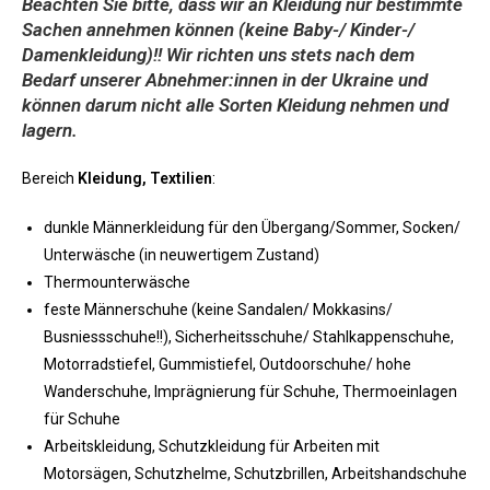
Beachten Sie bitte, dass wir an Kleidung nur bestimmte
Sachen annehmen können (
keine
Baby-/ Kinder-/
Damenkleidung)!! Wir richten uns stets nach dem
Bedarf unserer Abnehmer:innen in der Ukraine und
können darum nicht alle Sorten Kleidung nehmen und
lagern.
Bereich
Kleidung, Textilien
:
dunkle Männerkleidung für den Übergang/Sommer, Socken/
Unterwäsche (in neuwertigem Zustand)
Thermounterwäsche
feste Männerschuhe (keine Sandalen/ Mokkasins/
Busniessschuhe!!), Sicherheitsschuhe/ Stahlkappenschuhe,
Motorradstiefel, Gummistiefel, Outdoorschuhe/ hohe
Wanderschuhe, Imprägnierung für Schuhe, Thermoeinlagen
für Schuhe
Arbeitskleidung, Schutzkleidung für Arbeiten mit
Motorsägen, Schutzhelme, Schutzbrillen, Arbeitshandschuhe