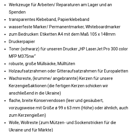
Werkzeuge für Arbeiten/ Reparaturen am Lager und an
Spenden
transparentes Klebeband, Papierklebeband
wasserfeste Marker/ Permanentmarker, Whiteboardmarker
zum Bedrucken: Etiketten A4 mit dem Maß 105 x 148mm
Druckerpapier
Toner (schwarz) für unseren Drucker „HP LaserJet Pro 300 color
MFP M375nw“
robuste, große Müllsäcke, Mülltüten
Holzaufsatzrahmen oder Gitteraufsatzrahmen für Europaletten
Wachsreste, (krumme/ angebrannte) Kerzen für unsere
Kerzengießaktionen (die fertigen Kerzen schicken wir
anschließend in die Ukraine)
flache, breite Konservendosen (leer und gesäubert,
vorzugsweise mit Größe ø 99 x 63 mm (Höhe) oder ähnlich, auch
zum Kerzengießen)
Wolle, Wollreste (zum Mützen- und Sockenstricken für die
Ukraine und für Märkte)