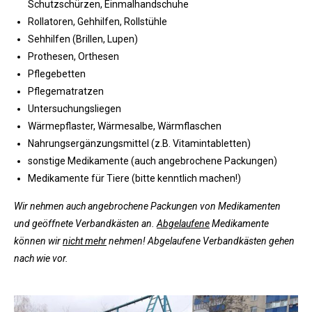
Schutzschürzen, Einmalhandschuhe
Rollatoren, Gehhilfen, Rollstühle
Sehhilfen (Brillen, Lupen)
Prothesen, Orthesen
Pflegebetten
Pflegematratzen
Untersuchungsliegen
Wärmepflaster, Wärmesalbe, Wärmflaschen
Nahrungsergänzungsmittel (z.B. Vitamintabletten)
sonstige Medikamente (auch angebrochene Packungen)
Medikamente für Tiere (bitte kenntlich machen!)
Wir nehmen auch angebrochene Packungen von Medikamenten
und geöffnete Verbandkästen an.
Abgelaufene
Medikamente
können wir
nicht mehr
nehmen! Abgelaufene Verbandkästen gehen
nach wie vor.