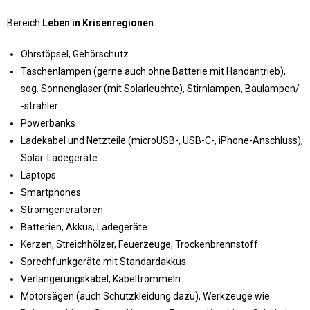
Bereich
Leben in Krisenregionen
:
Ohrstöpsel, Gehörschutz
Taschenlampen (gerne auch ohne Batterie mit Handantrieb),
sog. Sonnengläser (mit Solarleuchte), Stirnlampen, Baulampen/
-strahler
Powerbanks
Ladekabel und Netzteile (microUSB-, USB-C-, iPhone-Anschluss),
Solar-Ladegeräte
Laptops
Smartphones
Stromgeneratoren
Batterien, Akkus, Ladegeräte
Kerzen, Streichhölzer, Feuerzeuge, Trockenbrennstoff
Sprechfunkgeräte mit Standardakkus
Verlängerungskabel, Kabeltrommeln
Motorsägen (auch Schutzkleidung dazu), Werkzeuge wie