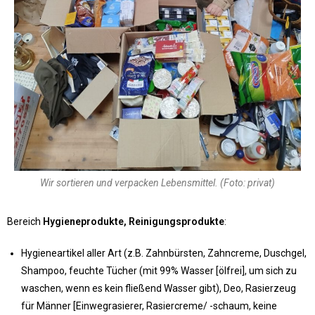
Wir sortieren und verpacken Lebensmittel. (Foto: privat)
Bereich
Hygieneprodukte, Reinigungsprodukte
:
Hygieneartikel aller Art (z.B. Zahnbürsten, Zahncreme, Duschgel,
Shampoo, feuchte Tücher (mit 99% Wasser [ölfrei], um sich zu
waschen, wenn es kein fließend Wasser gibt), Deo, Rasierzeug
für Männer [Einwegrasierer, Rasiercreme/ -schaum, keine