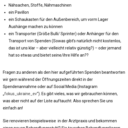
Nähsachen, Stoffe, Nähmaschinen
ein Pavillon
ein Schaukasten für den Außenbereich, um vorm Lager
Aushänge machen zu können
ein Transporter (Größe Bulli/ Sprinter) oder Anhänger für den
Transport von Spenden (Sowas gibt’s natürlich nicht kostenlos,
das ist uns klar – aber vielleicht relativ günstig?) – oder jemand
hat so etwas und bietet seine/ihre Hilfe an??
Fragen zu anderen als den hier aufgeführten Spenden beantworten
wir gern während der Öffnungszeiten direkt in der
Spendenannahme oder auf Social Media (Instagram
„
fokus_ukraine_ev
“). Es gibt vieles, was wir gebrauchen können,
was aber nicht auf der Liste auftaucht. Also sprechen Sie uns
einfach an!
Sie renovieren beispielsweise in der Arztpraxis und bekommen
einen neuen Behandlungsstuhl? Sie tauschen Behandlungsliegen