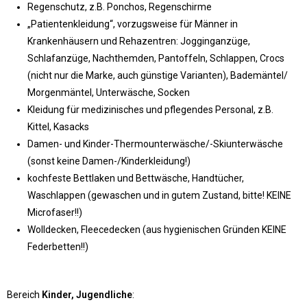
Regenschutz, z.B. Ponchos, Regenschirme
„Patientenkleidung“, vorzugsweise für Männer in
Krankenhäusern und Rehazentren: Jogginganzüge,
Schlafanzüge, Nachthemden, Pantoffeln, Schlappen, Crocs
(nicht nur die Marke, auch günstige Varianten), Bademäntel/
Morgenmäntel, Unterwäsche, Socken
Kleidung für medizinisches und pflegendes Personal, z.B.
Kittel, Kasacks
Damen- und Kinder-Thermounterwäsche/-Skiunterwäsche
(sonst keine Damen-/Kinderkleidung!)
kochfeste Bettlaken und Bettwäsche, Handtücher,
Waschlappen (gewaschen und in gutem Zustand, bitte! KEINE
Microfaser!!)
Wolldecken, Fleecedecken (aus hygienischen Gründen KEINE
Federbetten!!)
Bereich
Kinder, Jugendliche
: