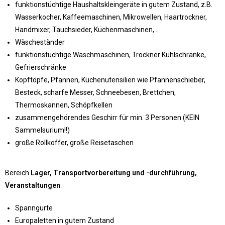
​funktionstüchtige Haushaltskleingeräte in gutem Zustand, z.B.
Wasserkocher, Kaffeemaschinen, Mikrowellen, Haartrockner,
Handmixer, Tauchsieder, Küchenmaschinen,…
Wäscheständer
funktionstüchtige Waschmaschinen, Trockner Kühlschränke,
Gefrierschränke
Kopftöpfe, Pfannen, Küchenutensilien wie Pfannenschieber,
Besteck, scharfe Messer, Schneebesen, Brettchen,
Thermoskannen, Schöpfkellen
zusammengehörendes Geschirr für min. 3 Personen (KEIN
Sammelsurium!!)
große Rollkoffer, große Reisetaschen
Bereich
Lager, Transportvorbereitung und -durchführung,
Veranstaltungen
:
Spanngurte
Europaletten in gutem Zustand